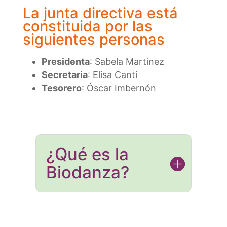
La junta directiva está
constituida por las
siguientes personas
Presidenta
: Sabela Martínez
Secretaria
: Elisa Canti
Tesorero
: Óscar Imbernón
¿Qué es la
Biodanza?