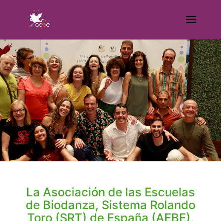
La Asociación de las Escuelas
de Biodanza, Sistema Rolando
Toro (SRT) de España (AEBE),