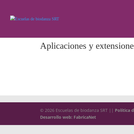
Aplicaciones y extensione
© 2026 Escuelas de biodanza SRT ||
Política 
Desarrollo web: FabricaNet