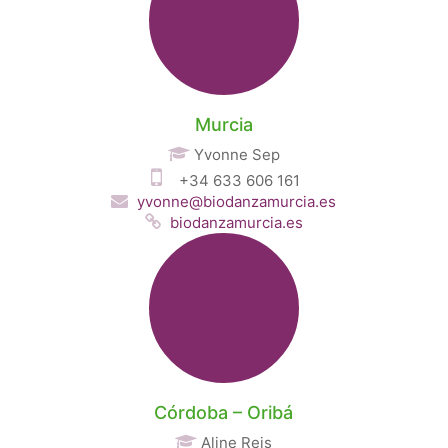
Murcia
Yvonne Sep
+34 633 606 161
yvonne@biodanzamurcia.es
biodanzamurcia.es
Córdoba – Oribá
Aline Reis