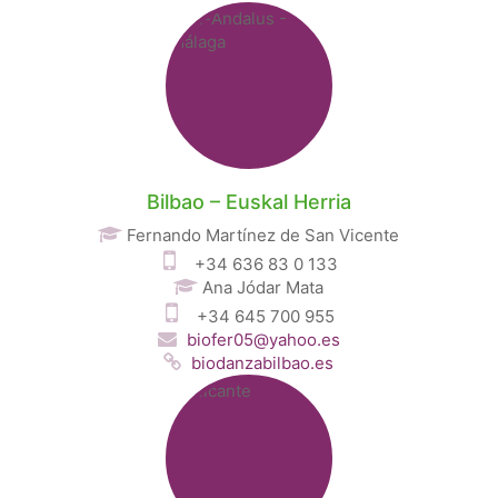
Bilbao – Euskal Herria
Fernando Martínez de San Vicente
+34 636 83 0 133
Ana Jódar Mata
+34 645 700 955
biofer05@yahoo.es
biodanzabilbao.es