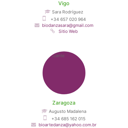
Vigo
Sara Rodríguez
+34 657 020 964
biodanzasara@gmail.com
Sitio Web
Zaragoza
Augusto Madalena
+34 685 162 015
bioartedanza@yahoo.com.br