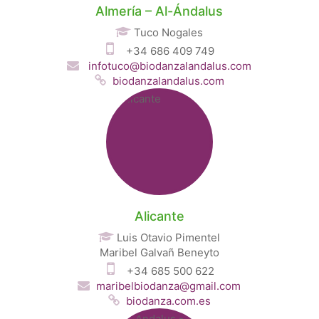
Almería – Al-Ándalus
Tuco Nogales
+34 686 409 749
infotuco@biodanzalandalus.com
biodanzalandalus.com
Alicante
Luis Otavio Pimentel
Maribel Galvañ Beneyto
+34 685 500 622
maribelbiodanza@gmail.com
biodanza.com.es