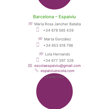
Barcelona – Espaiviu
María Rosa Janoher Batalla
+34 678 565 439
Marta González
+34 653 618 796
Lola Hernando
+34 677 397 328
escolaespaiviu@gmail.com
espaiviuescola.com