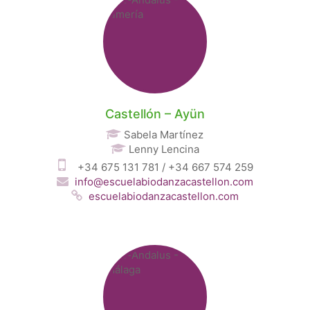
Castellón – Ayün
Sabela Martínez
Lenny Lencina
+34 675 131 781 / +34 667 574 259
info@escuelabiodanzacastellon.com
escuelabiodanzacastellon.com