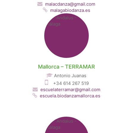
malacdanza@gmail.com
malagabiodanza.es
Mallorca – TERRAMAR
Antonio Juanas
+34 614 267 519
escuelaterramar@gmail.com
escuela.biodanzamallorca.es