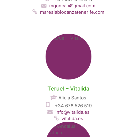
mgoncan@gmail.com
maresiabiodanzatenerife.com
Teruel – Vitalida
Alicia Santos
+34 678 526 519
info@vitalida.es
vitalida.es