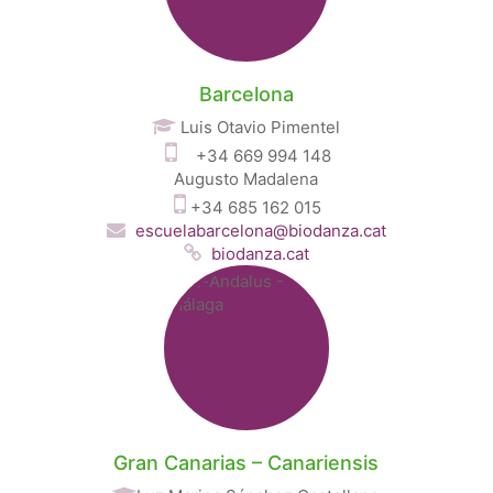
Barcelona
Luis Otavio Pimentel
+34 669 994 148
Augusto Madalena
+34
685 162 015
escuelabarcelona@biodanza.cat
biodanza.cat
Gran Canarias – Canariensis