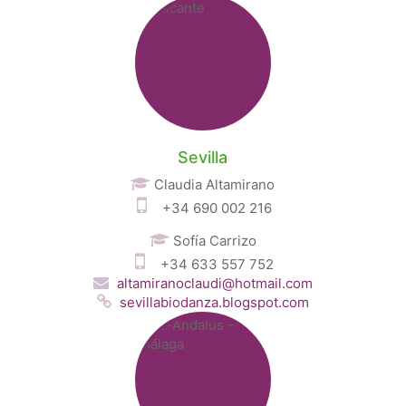
Sevilla
Claudia Altamirano
+34 690 002 216
Sofía Carrizo
+34 633 557 752
altamiranoclaudi@hotmail.com
sevillabiodanza.blogspot.com