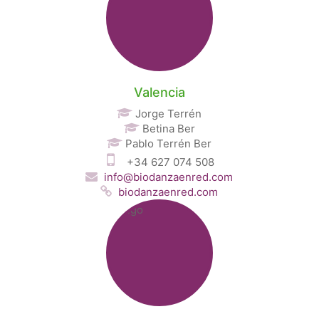
Valencia
Jorge Terrén
Betina Ber
Pablo Terrén Ber
+34 627 074 508
info@biodanzaenred.com
biodanzaenred.com