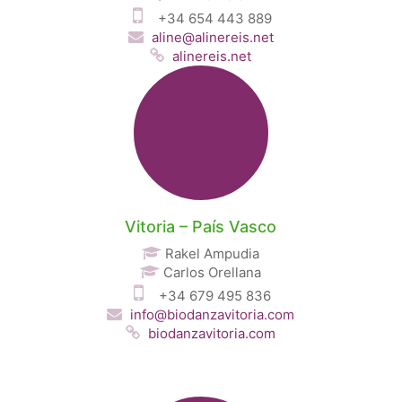
+34 654 443 889
aline@alinereis.net
alinereis.net
Vitoria – País Vasco
Rakel Ampudia
Carlos Orellana
+34 679 495 836
info@biodanzavitoria.com
biodanzavitoria.com