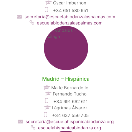
Óscar Imbernon
+34 651 580 651
secretaria@escuelabiodanzalaspalmas.com
escuelabiodanzalaspalmas.com
Madrid – Hispánica
Maite Bernardelle
Fernando Tucho
+34 691 662 611
Lágrimas Álvarez
+34 637 556 705
secretaria@escuelahispanicabiodanza.org
escuelahispanicabiodanza.org