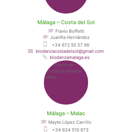
Málaga – Costa del Sol
Flavio Boffetti
JuanRa Hernández
+34 672 92 57 66
biodanzacostadelsol@gmail.com
biodanzamalaga.es
Málaga – Malac
Mayte López Carrillo
+34 634 510 673