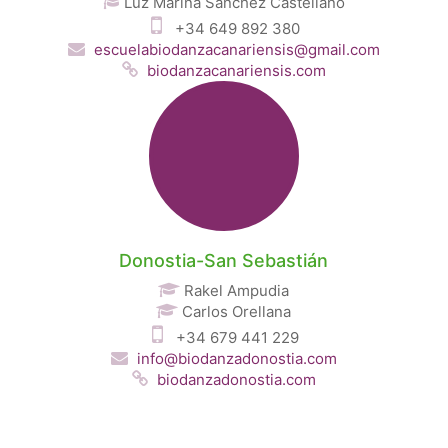
Luz Marina Sánchez Castellano
+34 649 892 380
escuelabiodanzacanariensis@gmail.com
biodanzacanariensis.com
Donostia-San Sebastián
Rakel Ampudia
Carlos Orellana
+34 679 441 229
info@biodanzadonostia.com
biodanzadonostia.com