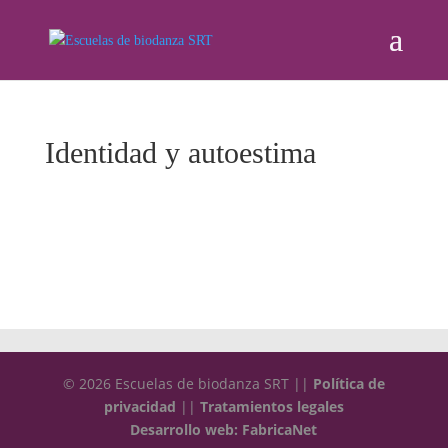
Identidad y autoestima
© 2026 Escuelas de biodanza SRT ||
Política de
privacidad
||
Tratamientos legales
Desarrollo web: FabricaNet