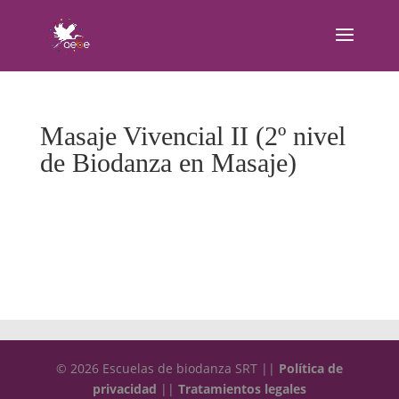
Masaje Vivencial II (2º nivel
de Biodanza en Masaje)
© 2026 Escuelas de biodanza SRT ||
Política de
privacidad
||
Tratamientos legales