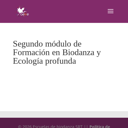
Segundo módulo de
Formación en Biodanza y
Ecología profunda
© 2026 Escuelas de biodanza SRT ||
Política de