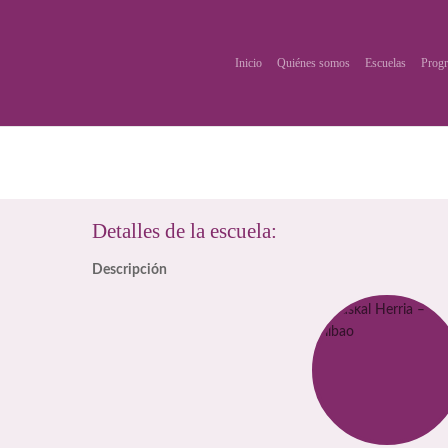
Inicio
Quiénes somos
Escuelas
Progr
Detalles de la escuela:
Descripción