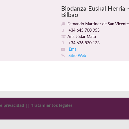
Biodanza Euskal Herria 
Bilbao
Fernando Martínez de San Vicente
+34 645 700 955
Ana Jódar Mata
+34 636 830 133
Email
Sitio Web
de privacidad
||
Tratamientos legales