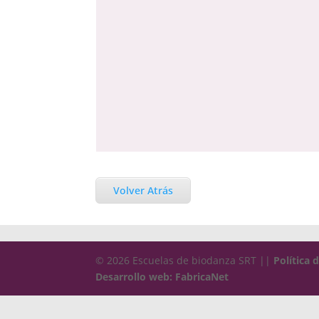
Volver Atrás
© 2026 Escuelas de biodanza SRT ||
Política 
Desarrollo web: FabricaNet