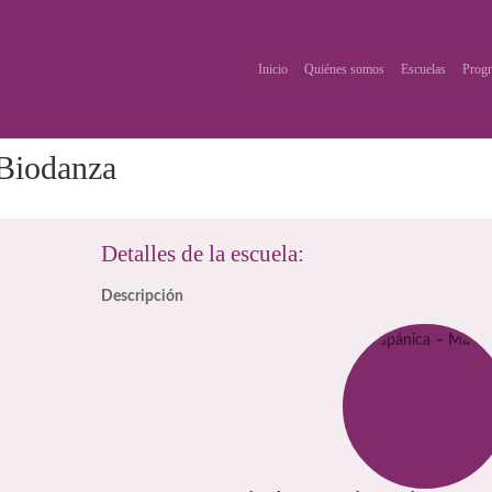
Inicio
Quiénes somos
Escuelas
Progr
 Biodanza
Detalles de la escuela:
Descripción