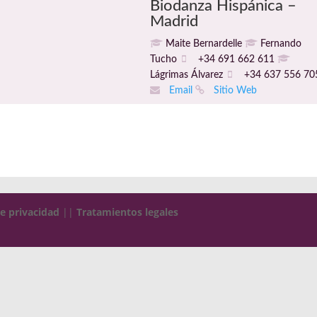
Biodanza Hispánica –
Madrid
Maite Bernardelle
Fernando
Tucho
+34 691 662 611
Lágrimas Álvarez
+34 637 556 70
Email
Sitio Web
de privacidad
||
Tratamientos legales