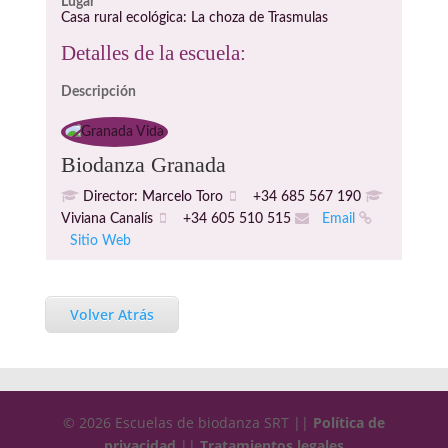
Lugar
Casa rural ecológica: La choza de Trasmulas
Detalles de la escuela:
Descripción
Biodanza Granada
Director: Marcelo Toro
+34 685 567 190
Viviana Canalís
+34 605 510 515
Email
Sitio Web
Volver Atrás
© 2026 Escuelas de biodanza SRT ||
Política de
privacidad
||
Tratamientos legales