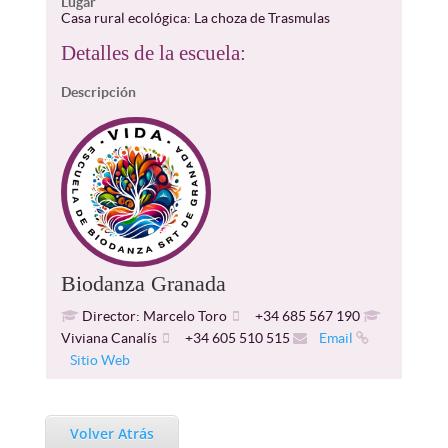
Lugar
Casa rural ecológica: La choza de Trasmulas
Detalles de la escuela:
Descripción
Biodanza Granada
Director: Marcelo Toro
+34 685 567 190
Viviana Canalís
+34 605 510 515
Email
Sitio Web
Volver Atrás