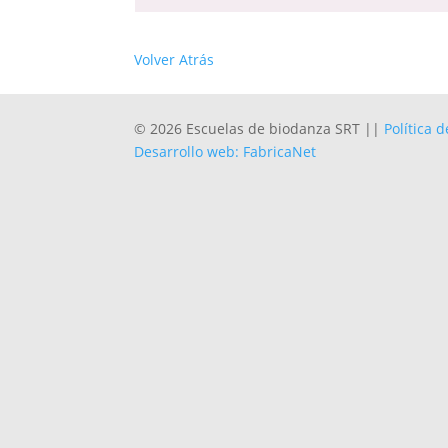
Volver Atrás
© 2026 Escuelas de biodanza SRT ||
Política 
Desarrollo web: FabricaNet