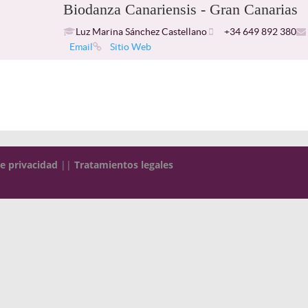
Biodanza Canariensis - Gran Canarias
Luz Marina Sánchez Castellano
+34 649 892 380
Email
Sitio Web
de privacidad
||
Tratamientos legales