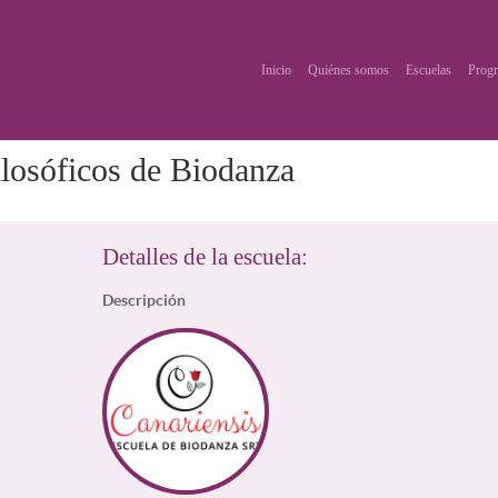
Inicio
Quiénes somos
Escuelas
Progr
ilosóficos de Biodanza
Detalles de la escuela:
Descripción