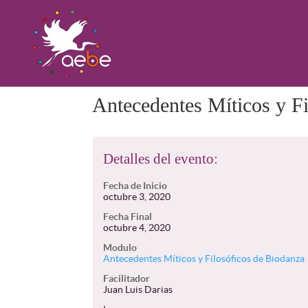
Antecedentes Míticos y F
Detalles del evento:
Fecha de Inicio
octubre 3, 2020
Fecha Final
octubre 4, 2020
Modulo
Antecedentes Míticos y Filosóficos de Biodanza
Facilitador
Juan Luis Darias