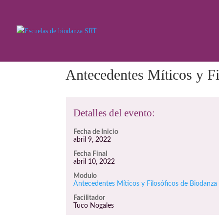
Antecedentes Míticos y F
Detalles del evento:
Fecha de Inicio
abril 9, 2022
Fecha Final
abril 10, 2022
Modulo
Antecedentes Míticos y Filosóficos de Biodanza
Facilitador
Tuco Nogales