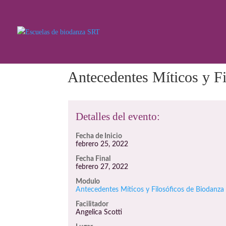
Antecedentes Míticos y F
Detalles del evento:
Fecha de Inicio
febrero 25, 2022
Fecha Final
febrero 27, 2022
Modulo
Antecedentes Míticos y Filosóficos de Biodanza
Facilitador
Angelica Scotti