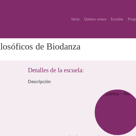
Inicio
Quiénes somos
Escuelas
Progr
ilosóficos de Biodanza
Detalles de la escuela:
Descripción