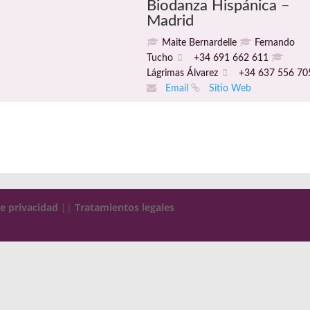
Biodanza Hispánica –
Madrid
Maite Bernardelle
Fernando
Tucho
+34 691 662 611
Lágrimas Álvarez
+34 637 556 70
Email
Sitio Web
de privacidad
||
Tratamientos legales