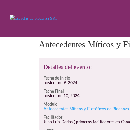
Antecedentes Míticos y F
Detalles del evento:
Fecha de Inicio
noviembre 9, 2024
Fecha Final
noviembre 10, 2024
Modulo
Antecedentes Míticos y Filosóficos de Biodanza
Facilitador
Juan Luis Darias ( primeros facilitadores en Cana