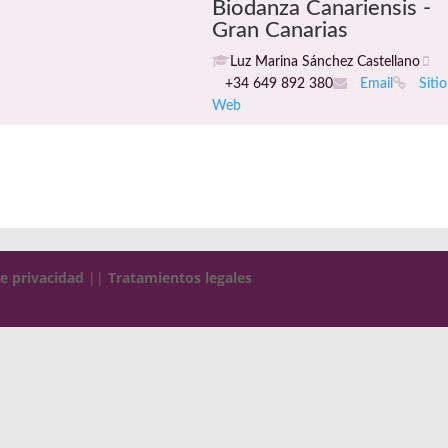
Biodanza Canariensis -
Gran Canarias
Luz Marina Sánchez Castellano
+34 649 892 380
Email
Sitio
Web
de privacidad
||
Tratamientos legales