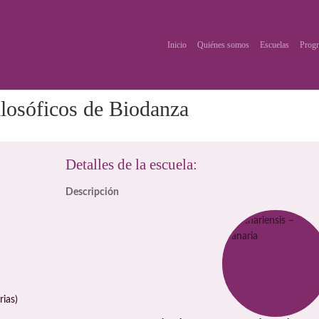
Inicio
Quiénes somos
Escuelas
Progr
ilosóficos de Biodanza
Detalles de la escuela:
Descripción
rias)