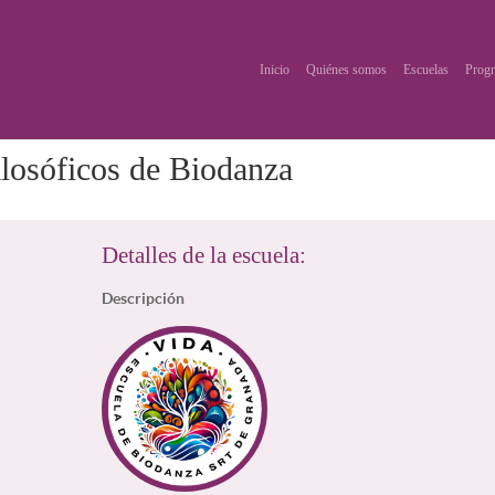
Inicio
Quiénes somos
Escuelas
Progr
ilosóficos de Biodanza
Detalles de la escuela:
Descripción