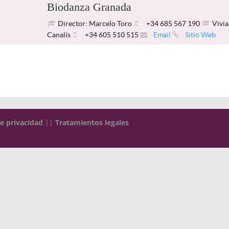
Biodanza Granada
Director: Marcelo Toro
+34 685 567 190
Vivia
Canalís
+34 605 510 515
Email
Sitio Web
de privacidad
||
Tratamientos legales