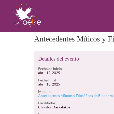
Antecedentes Míticos y F
Detalles del evento:
Fecha de Inicio
abril 12, 2025
Fecha Final
abril 13, 2025
Modulo
Antecedentes Míticos y Filosóficos de Biodanza
Facilitador
Christos Daskalakos