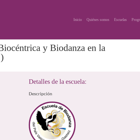
Inicio
Quiénes somos
Escuelas
Progr
iocéntrica y Biodanza en la
)
Detalles de la escuela:
Descripción