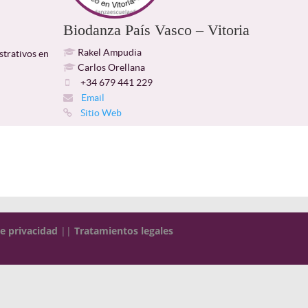
Biodanza País Vasco – Vitoria
Rakel Ampudia
strativos en
Carlos Orellana
+34 679 441 229
Email
Sitio Web
de privacidad
||
Tratamientos legales