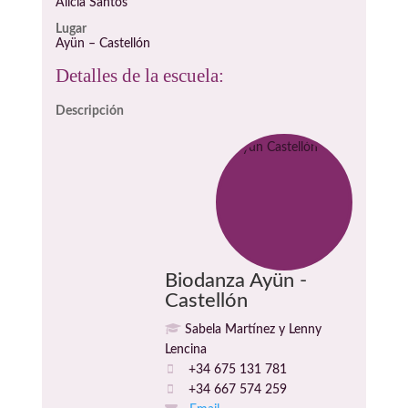
Alicia Santos
Lugar
Ayün – Castellón
Detalles de la escuela:
Descripción
Biodanza Ayün -
Castellón
Sabela Martínez y Lenny
Lencina
+34 675 131 781
+34 667 574 259