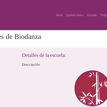
Inicio
Quiénes somos
Escuelas
Progr
es de Biodanza
Detalles de la escuela:
Descripción