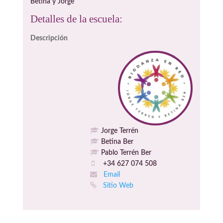
Betina y Jorge
Detalles de la escuela:
Descripción
Jorge Terrén
Betina Ber
Pablo Terrén Ber
+34 627 074 508
Email
Sitio Web