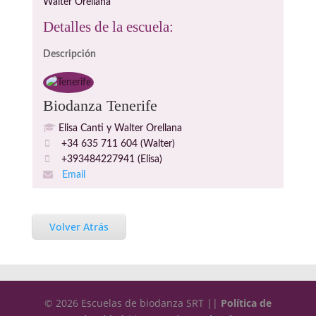
Walter Orellana
Detalles de la escuela:
Descripción
Biodanza Tenerife
Elisa Canti y Walter Orellana
+34 635 711 604 (Walter)
+393484227941 (Elisa)
Email
Volver Atrás
© 2026 Escuelas de biodanza SRT ||
Política de