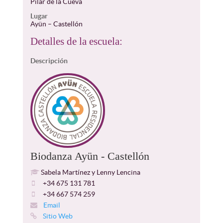
Pilar de la Cueva
Lugar
Ayün – Castellón
Detalles de la escuela:
Descripción
Biodanza Ayün - Castellón
Sabela Martínez y Lenny Lencina
+34 675 131 781
+34 667 574 259
Email
Sitio Web