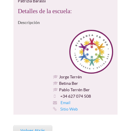
Patrizia Barassi
Detalles de la escuela:
Descripción
Jorge Terrén
Betina Ber
Pablo Terrén Ber
+34 627 074 508
Email
Sitio Web
Volver Atrás