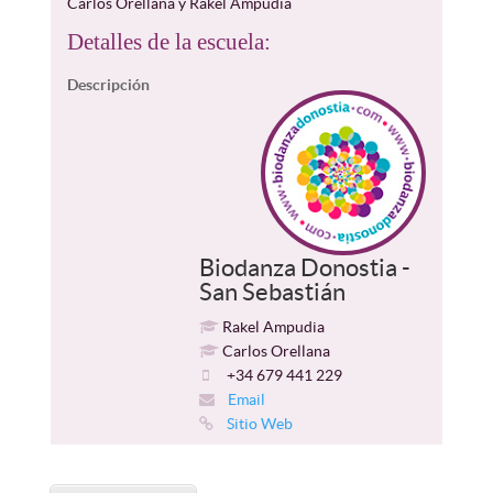
Carlos Orellana y Rakel Ampudia
Detalles de la escuela:
Descripción
Biodanza Donostia -
San Sebastián
Rakel Ampudia
Carlos Orellana
+34 679 441 229
Email
Sitio Web