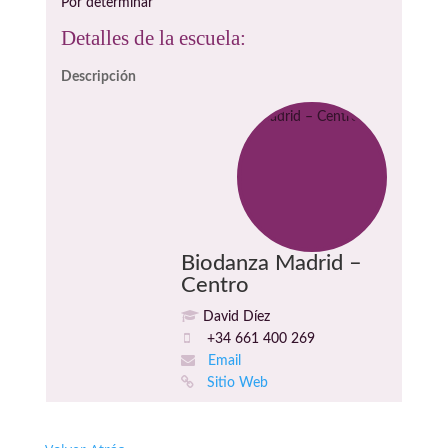
Por determinar
Detalles de la escuela:
Descripción
Biodanza Madrid –
Centro
David Díez
+34 661 400 269
Email
Sitio Web