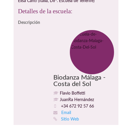
Elisa Canti (Italia, Dirª. Escuela de Tenerife)
Detalles de la escuela:
Descripción
Biodanza Málaga -
Costa del Sol
Flavio Boffetti
JuanRa Hernández
+34 672 92 57 66
Email
Sitio Web