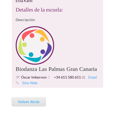
Elisa Kanti
Detalles de la escuela:
Descripción
Biodanza Las Palmas Gran Canaria
Óscar Imbernon
+34 651 580 651
Email
Sitio Web
Volver Atrás