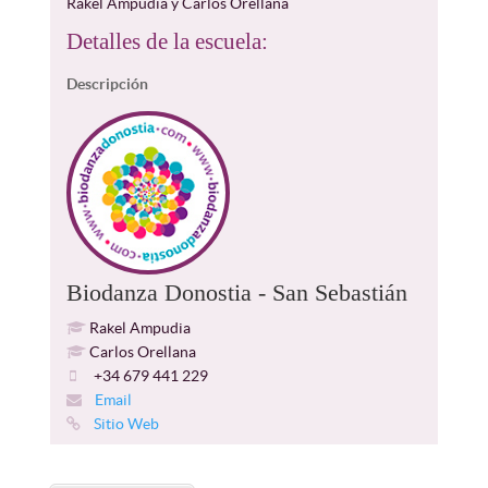
Rakel Ampudia y Carlos Orellana
Detalles de la escuela:
Descripción
Biodanza Donostia - San Sebastián
Rakel Ampudia
Carlos Orellana
+34 679 441 229
Email
Sitio Web