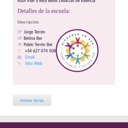
Ruth Vilar y Kety Betes Didactas de Valencia
Detalles de la escuela:
Descripción
Jorge Terrén
Betina Ber
Pablo Terrén Ber
+34 627 074 508
Email
Sitio Web
Volver Atrás