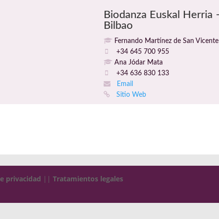
Biodanza Euskal Herria 
Bilbao
Fernando Martínez de San Vicente
+34 645 700 955
Ana Jódar Mata
+34 636 830 133
Email
Sitio Web
de privacidad
||
Tratamientos legales