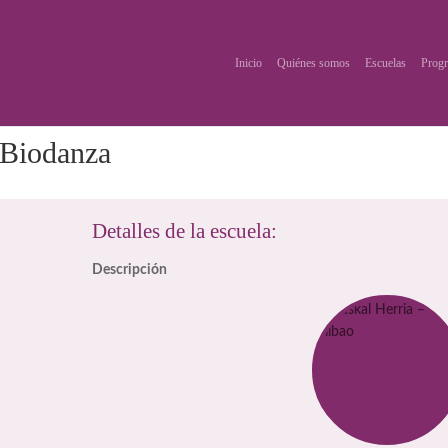
Inicio
Quiénes somos
Escuelas
Progr
 Biodanza
Detalles de la escuela:
Descripción