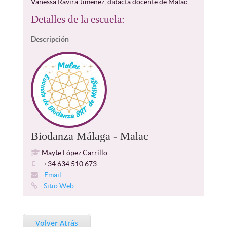
Vanessa Ravira Jiménez, didacta docente de Malac
Detalles de la escuela:
Descripción
Biodanza Málaga - Malac
Mayte López Carrillo
+34 634 510 673
Email
Sitio Web
Volver Atrás