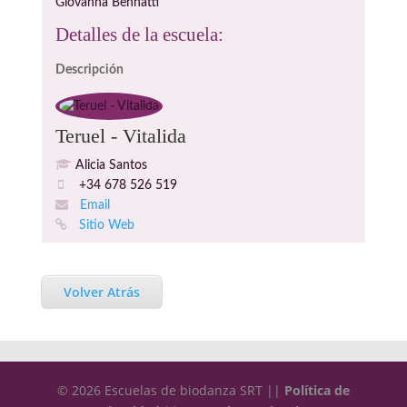
Giovanna Bennatti
Detalles de la escuela:
Descripción
Teruel - Vitalida
Alicia Santos
+34 678 526 519
Email
Sitio Web
Volver Atrás
© 2026 Escuelas de biodanza SRT ||
Política de