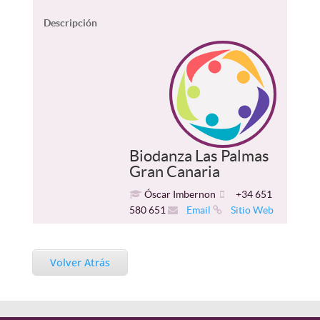
Descripción
Biodanza Las Palmas
Gran Canaria
Óscar Imbernon
+34 651
580 651
Email
Sitio Web
Volver Atrás