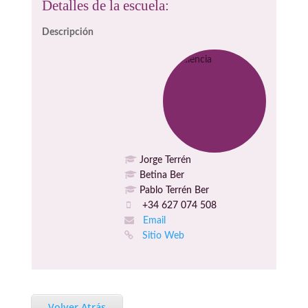
Detalles de la escuela:
Descripción
Jorge Terrén
Betina Ber
Pablo Terrén Ber
+34 627 074 508
Email
Sitio Web
Volver Atrás