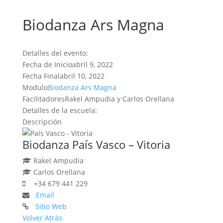
Biodanza Ars Magna
Detalles del evento:
Fecha de Inicio
abril 9, 2022
Fecha Final
abril 10, 2022
Modulo
Biodanza Ars Magna
Facilitadores
Rakel Ampudia y Carlos Orellana
Detalles de la escuela:
Descripción
Biodanza País Vasco – Vitoria
Rakel Ampudia
Carlos Orellana
+34 679 441 229
Email
Sitio Web
Volver Atrás