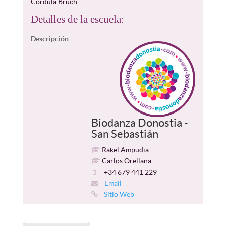
Córdula Bruch
Detalles de la escuela:
Descripción
Biodanza Donostia -
San Sebastián
Rakel Ampudia
Carlos Orellana
+34 679 441 229
Email
Sitio Web