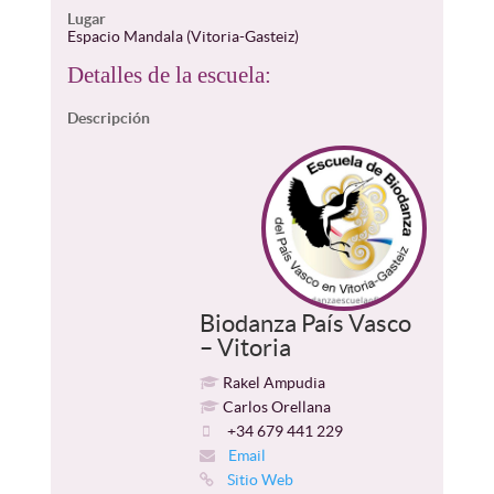
Lugar
Espacio Mandala (Vitoria-Gasteiz)
Detalles de la escuela:
Descripción
Biodanza País Vasco
– Vitoria
Rakel Ampudia
Carlos Orellana
+34 679 441 229
Email
Sitio Web