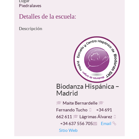
Lugar
Piedralaves
Detalles de la escuela:
Descripción
Biodanza Hispánica –
Madrid
Maite Bernardelle
Fernando Tucho
+34 691
662 611
Lágrimas Álvarez
+34 637 556 705
Email
Sitio Web