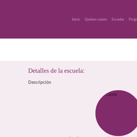
Inicio
Quiénes somos
Escuelas
Progr
Detalles de la escuela:
Descripción