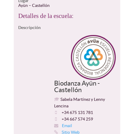
Lugar
Ayün – Castellón
Detalles de la escuela:
Descripción
Biodanza Ayün -
Castellón
Sabela Martínez y Lenny
Lencina
+34 675 131 781
+34 667 574 259
Email
Sitio Web