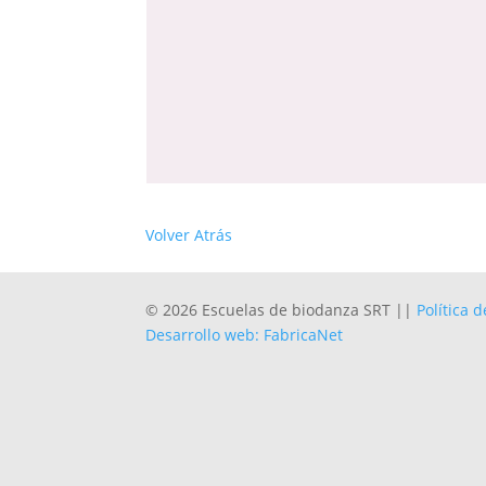
Volver Atrás
© 2026 Escuelas de biodanza SRT ||
Política 
Desarrollo web: FabricaNet