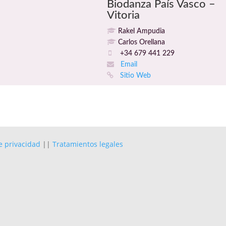
Biodanza País Vasco –
Vitoria
Rakel Ampudia
Carlos Orellana
+34 679 441 229
Email
Sitio Web
de privacidad
||
Tratamientos legales