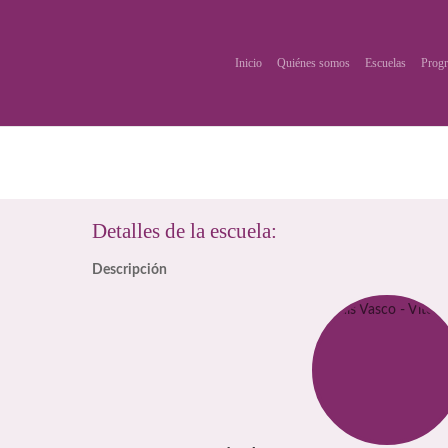
Inicio
Quiénes somos
Escuelas
Progr
Detalles de la escuela:
Descripción