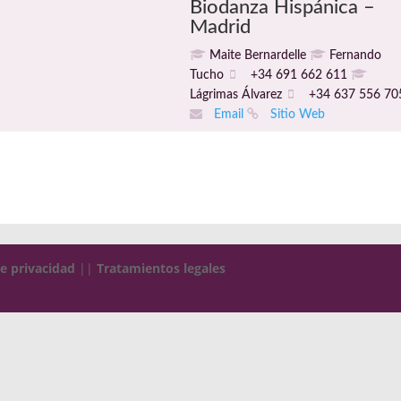
Biodanza Hispánica –
Madrid
Maite Bernardelle
Fernando
Tucho
+34 691 662 611
Lágrimas Álvarez
+34 637 556 70
Email
Sitio Web
de privacidad
||
Tratamientos legales