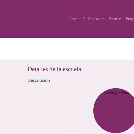
Inicio
Quiénes somos
Escuelas
Progr
Detalles de la escuela:
Descripción