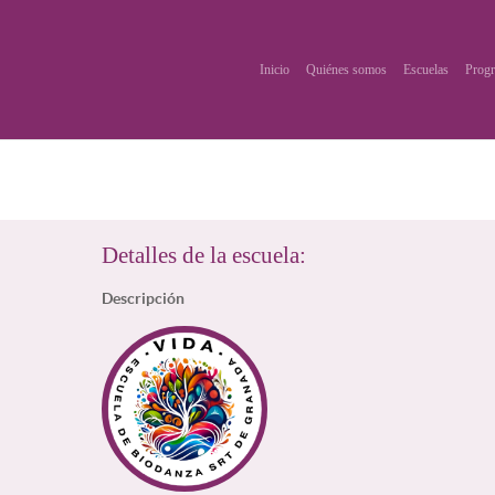
Inicio
Quiénes somos
Escuelas
Progr
Detalles de la escuela:
Descripción