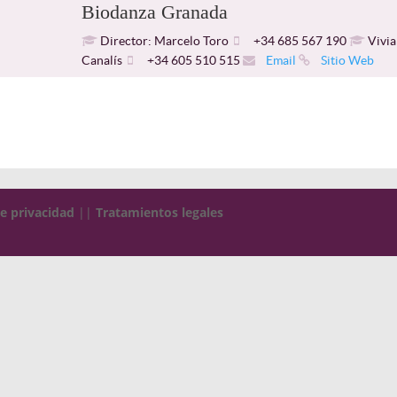
Biodanza Granada
Director: Marcelo Toro
+34 685 567 190
Vivia
Canalís
+34 605 510 515
Email
Sitio Web
de privacidad
||
Tratamientos legales