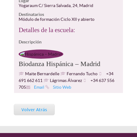
Lugar
Yogaraum C/ Sierra Salvada, 24, Madrid
Destinatarios
Módulo de formación Ciclo XII y abierto
Detalles de la escuela:
Descripción
Biodanza Hispánica – Madrid
Maite Bernardelle
Fernando Tucho
+34
691 662 611
Lágrimas Álvarez
+34 637 556
705
Email
Sitio Web
Volver Atrás