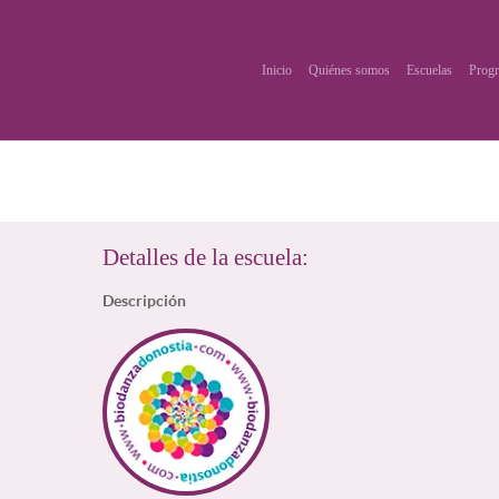
Inicio
Quiénes somos
Escuelas
Progr
Detalles de la escuela:
Descripción