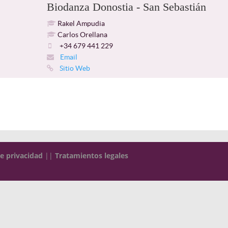
Biodanza Donostia - San Sebastián
Rakel Ampudia
Carlos Orellana
+34 679 441 229
Email
Sitio Web
de privacidad
||
Tratamientos legales