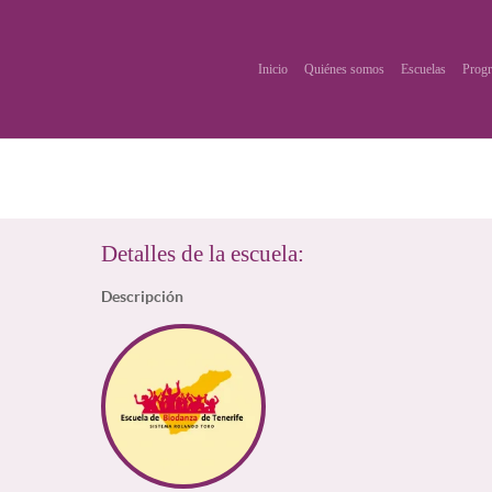
Inicio
Quiénes somos
Escuelas
Progr
Detalles de la escuela:
Descripción