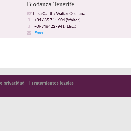
Biodanza Tenerife
Elisa Canti y Walter Orellana
+34 635 711 604 (Walter)
+393484227941 (Elisa)
Email
de privacidad
||
Tratamientos legales