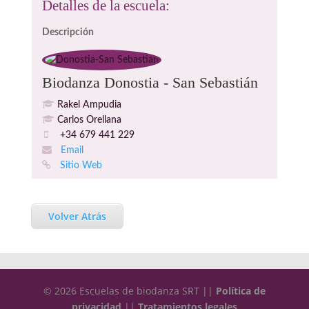
Detalles de la escuela:
Descripción
Biodanza Donostia - San Sebastián
Rakel Ampudia
Carlos Orellana
+34 679 441 229
Email
Sitio Web
Volver Atrás
© 2026 Escuelas de biodanza SRT ||
Política de
privacidad
||
Tratamientos legales