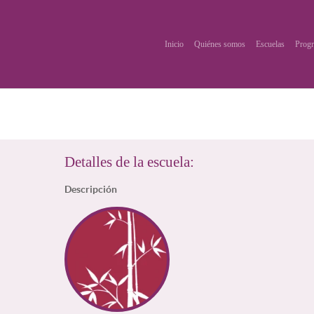
Inicio
Quiénes somos
Escuelas
Progr
Detalles de la escuela:
Descripción