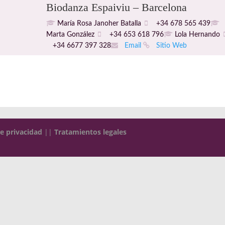
Biodanza Espaiviu – Barcelona
María Rosa Janoher Batalla
+34 678 565 439
Marta González
+34 653 618 796
Lola Hernando
+34 6677 397 328
Email
Sitio Web
de privacidad
||
Tratamientos legales