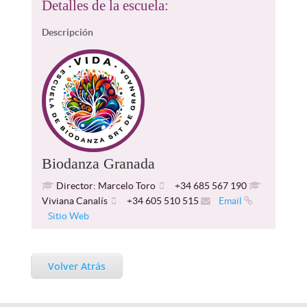
Detalles de la escuela:
Descripción
Biodanza Granada
Director: Marcelo Toro
+34 685 567 190
Viviana Canalís
+34 605 510 515
Email
Sitio Web
Volver Atrás