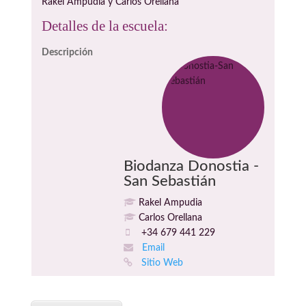
Rakel Ampudia y Carlos Orellana
Detalles de la escuela:
Descripción
Biodanza Donostia -
San Sebastián
Rakel Ampudia
Carlos Orellana
+34 679 441 229
Email
Sitio Web